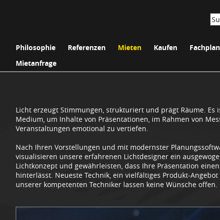
Philosophie
Referenzen
Mieten
Kaufen
Fachpla
Mietanfrage
Licht erzeugt Stimmungen, strukturiert und prägt Räume. Es i
Medium, um Inhalte von Präsentationen, im Rahmen von Mes
Veranstaltungen emotional zu vertiefen.
Nach Ihren Vorstellungen und mit modernster Planungssoftw
visualisieren unsere erfahrenen Lichtdesigner ein ausgewog
Lichtkonzept und gewährleisten, dass Ihre Präsentation eine
hinterlässt. Neueste Technik, ein vielfältiges Produkt-Angeb
unserer kompetenten Techniker lassen keine Wünsche offen.