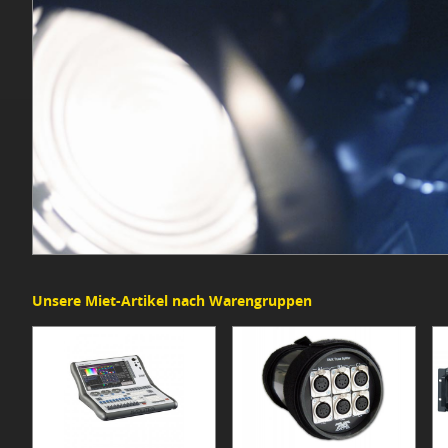
Unsere Miet-Artikel nach Warengruppen