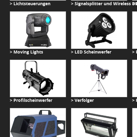
> Lichtsteuerungen
> Signalsplitter und Wireless 
>
> Moving Lights
> LED Scheinwerfer
> 
> Profilscheinwerfer
> Verfolger
> 