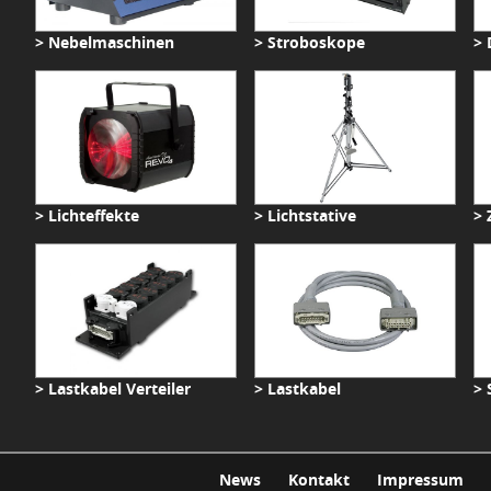
> Nebelmaschinen
> Stroboskope
> 
> Lichteffekte
> Lichtstative
> 
> Lastkabel Verteiler
> Lastkabel
> 
News
Kontakt
Impressum