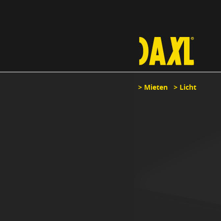
>
Mieten
>
Licht