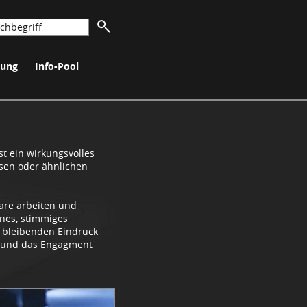
nung
Info-Pool
st ein wirkungsvolles
sen oder ähnlichen
are arbeiten und
enes, stimmiges
n bleibenden Eindruck
ot und das Engagment