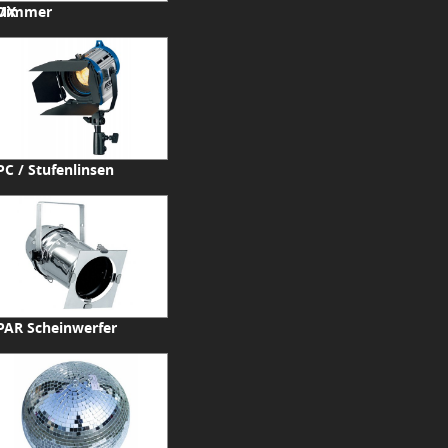
DMX
 Dimmer
PC / Stufenlinsen
PAR Scheinwerfer