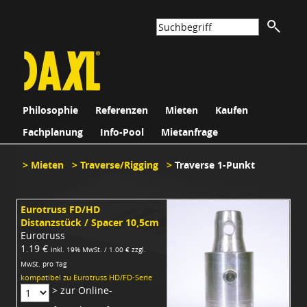
Philosophie
Referenzen
Mieten
Kaufen
Fachplanung
Info-Pool
Mietanfrage
>
Mieten
>
Traverse/Rigging
>
Traverse 1-Punkt
Eurotruss FD/HD
Distanzstück / Spacer 10,5cm
Eurotruss
1.19 €
inkl. 19% MwSt. / 1.00 € zzgl.
MwSt. pro Tag
kompatibel zu Eurotruss HD/FD-Serie
> zur Online-