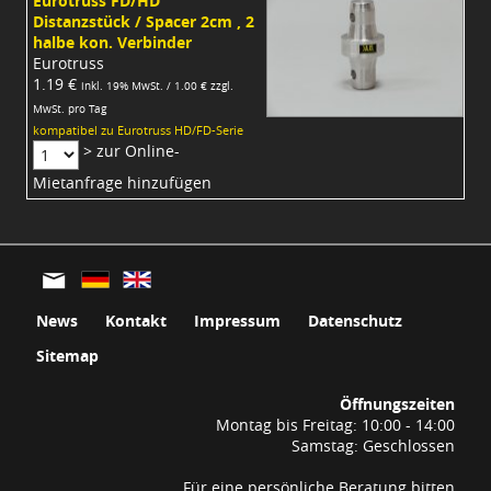
Eurotruss FD/HD
Distanzstück / Spacer 2cm , 2
halbe kon. Verbinder
Eurotruss
1.19 €
inkl. 19% MwSt. / 1.00 € zzgl.
MwSt. pro Tag
kompatibel zu Eurotruss HD/FD-Serie
> zur Online-
Mietanfrage hinzufügen
News
Kontakt
Impressum
Datenschutz
Sitemap
Öffnungszeiten
Montag bis Freitag: 10:00 - 14:00
Samstag: Geschlossen
Für eine persönliche Beratung bitten