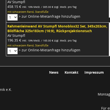
AV Stumpfl
458.15 €
inkl. 19% MwSt. / 385.00 € zzgl. MwSt. pro Tag
mit schwarzem Rand, Standfüße
> zur Online-Mietanfrage hinzufügen
Rahmenleinwand AV Stumpfl Monoblox32 Set, 345x203cm,
Bildfläche 325x183cm (16:9), Rückprojektionstuch
AV Stumpfl
196.35 €
inkl. 19% MwSt. / 165.00 € zzgl. MwSt. pro Tag
mit schwarzem Rand, Standfüße
> zur Online-Mietanfrage hinzufügen
News
Kontakt
Impressum
ik e.K.
Montag 
Für e