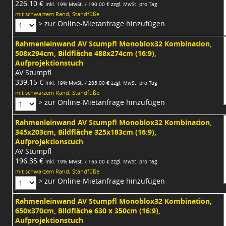
226.10 €
inkl. 19% MwSt. / 190.00 € zzgl. MwSt. pro Tag
mit schwarzem Rand, Standfüße
> zur Online-Mietanfrage hinzufügen
Rahmenleinwand AV Stumpfl Monoblox32 Kombination,
508x294cm, Bildfläche 488x274cm (16:9),
Aufprojektionstuch
AV Stumpfl
339.15 €
inkl. 19% MwSt. / 285.00 € zzgl. MwSt. pro Tag
mit schwarzem Rand, Standfüße
> zur Online-Mietanfrage hinzufügen
Rahmenleinwand AV Stumpfl Monoblox32 Kombination,
345x203cm, Bildfläche 325x183cm (16:9),
Aufprojektionstuch
AV Stumpfl
196.35 €
inkl. 19% MwSt. / 165.00 € zzgl. MwSt. pro Tag
mit schwarzem Rand, Standfüße
> zur Online-Mietanfrage hinzufügen
Rahmenleinwand AV Stumpfl Monoblox32 Kombination,
650x370cm, Bildfläche 630 x 350cm (16:9),
Aufprojektionstuch