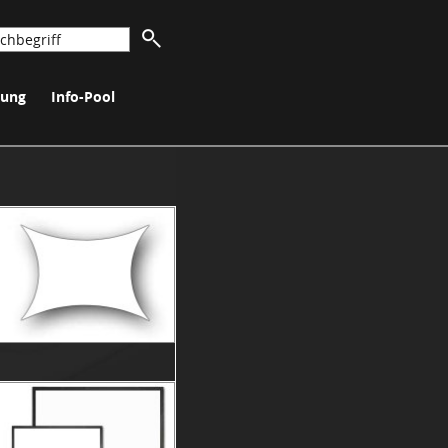
nung
Info-Pool