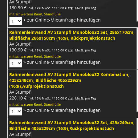
AV Stumpfl
130.90 €
inkl. 19% MwSt. / 110.00 € zzgl. MwSt. pro Tag
mit schwarzem Rand, Standfüße
> zur Online-Mietanfrage hinzufügen
Rahmenleinwand AV Stumpfl Monoblox32 Set, 286x170cm,
Bildfläche 266x150cm (16:9), Rückprojektionstuch
AV Stumpfl
130.90 €
inkl. 19% MwSt. / 110.00 € zzgl. MwSt. pro Tag
mit schwarzem Rand, Standfüße
> zur Online-Mietanfrage hinzufügen
Rahmenleinwand AV Stumpfl Monoblox32 Kombination,
425x249cm, Bildfläche 405x229cm
(16:9),Aufprojektionstuch
AV Stumpfl
226.10 €
inkl. 19% MwSt. / 190.00 € zzgl. MwSt. pro Tag
mit schwarzem Rand, Standfüße
> zur Online-Mietanfrage hinzufügen
Rahmenleinwand AV Stumpfl Monoblox32 Set, 425x249cm,
Bildfläche 405x229cm (16:9),Rückprojektionstuch
AV Stumpfl