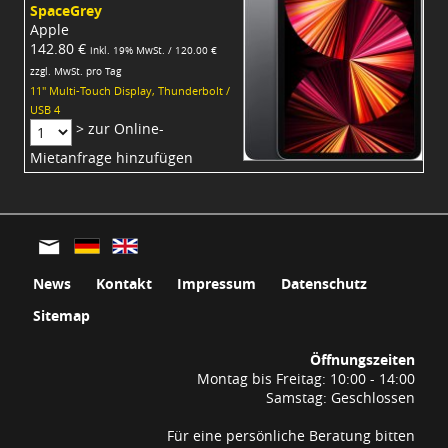
SpaceGrey
Apple
142.80 €
inkl. 19% MwSt. / 120.00 €
zzgl. MwSt. pro Tag
11" Multi-Touch Display, Thunderbolt /
USB 4
> zur Online-
Mietanfrage hinzufügen
News
Kontakt
Impressum
Datenschutz
Sitemap
Öffnungszeiten
Montag bis Freitag: 10:00 - 14:00
Samstag: Geschlossen
Für eine persönliche Beratung bitten