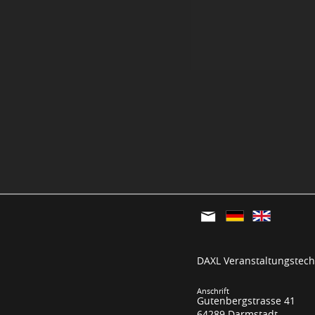
DAXL Veranstaltungstechn
Anschrift
Gutenbergstrasse 41
64289 Darmstadt